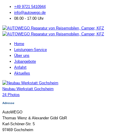
+49 9721 5410944
info@autowego.de
08.00 - 17.00 Uhr
Home
Leistungen-Service
Über uns
Jobangebote
Anfahrt
Aktuelles
Neubau Werkstatt Gochsheim
24 Photos
Adresse
AutoWEGO
Thomas Wenz & Alexander Göbl GbR
Karl-Schöner-Str. 5
97469 Gochsheim