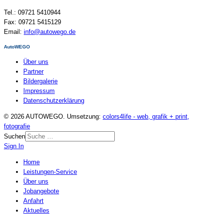
Tel.: 09721 5410944
Fax: 09721 5415129
Email:
info@autowego.de
AutoWEGO
Über uns
Partner
Bildergalerie
Impressum
Datenschutzerklärung
© 2026 AUTOWEGO. Umsetzung:
colors4life - web, grafik + print,
fotografie
Suchen
Sign In
Home
Leistungen-Service
Über uns
Jobangebote
Anfahrt
Aktuelles