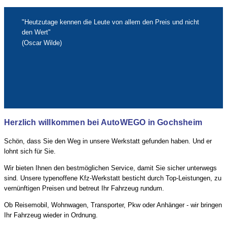
"Heutzutage kennen die Leute von allem den Preis und nicht
den Wert"
(Oscar Wilde)
Herzlich willkommen bei AutoWEGO in Gochsheim
Schön, dass Sie den Weg in unsere Werkstatt gefunden haben. Und er
lohnt sich für Sie.
Wir bieten Ihnen den bestmöglichen Service, damit Sie sicher unterwegs
sind. Unsere typenoffene Kfz-Werkstatt besticht durch Top-Leistungen, zu
vernünftigen Preisen und betreut Ihr Fahrzeug rundum.
Ob Reisemobil, Wohnwagen, Transporter, Pkw oder Anhänger - wir bringen
Ihr Fahrzeug wieder in Ordnung.