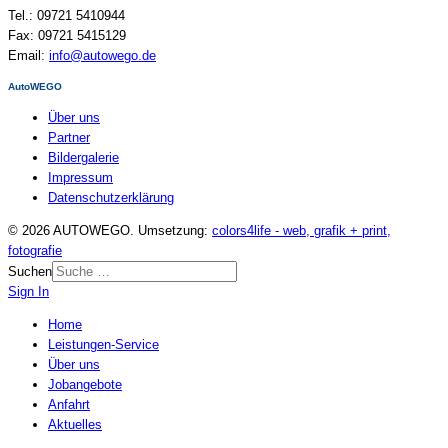
Tel.: 09721 5410944
Fax: 09721 5415129
Email:
info@autowego.de
AutoWEGO
Über uns
Partner
Bildergalerie
Impressum
Datenschutzerklärung
© 2026 AUTOWEGO. Umsetzung:
colors4life - web, grafik + print,
fotografie
Suchen
Sign In
Home
Leistungen-Service
Über uns
Jobangebote
Anfahrt
Aktuelles