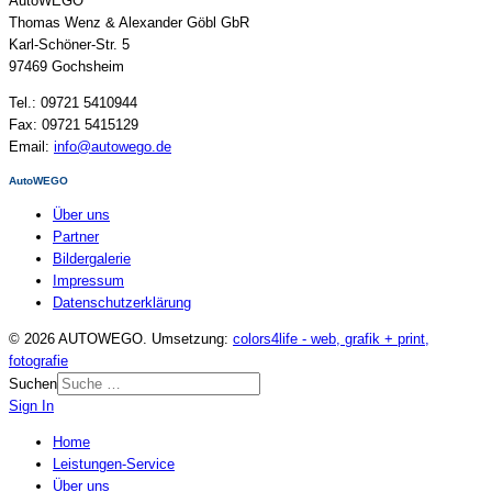
AutoWEGO
Thomas Wenz & Alexander Göbl GbR
Karl-Schöner-Str. 5
97469 Gochsheim
Tel.: 09721 5410944
Fax: 09721 5415129
Email:
info@autowego.de
AutoWEGO
Über uns
Partner
Bildergalerie
Impressum
Datenschutzerklärung
© 2026 AUTOWEGO. Umsetzung:
colors4life - web, grafik + print,
fotografie
Suchen
Sign In
Home
Leistungen-Service
Über uns