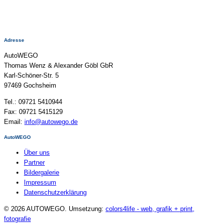
Adresse
AutoWEGO
Thomas Wenz & Alexander Göbl GbR
Karl-Schöner-Str. 5
97469 Gochsheim
Tel.: 09721 5410944
Fax: 09721 5415129
Email:
info@autowego.de
AutoWEGO
Über uns
Partner
Bildergalerie
Impressum
Datenschutzerklärung
© 2026 AUTOWEGO. Umsetzung:
colors4life - web, grafik + print,
fotografie